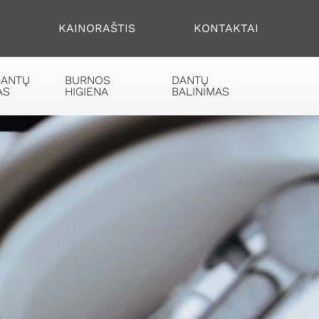
S
KAINORAŠTIS
KONTAKTAI
DANTŲ
BURNOS
DANTŲ
AS
HIGIENA
BALINIMAS