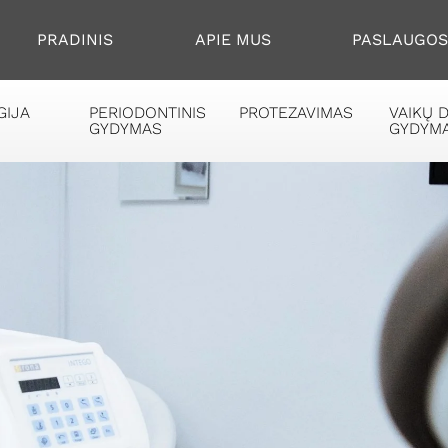
PRADINIS
APIE MUS
PASLAUGO
GIJA
PERIODONTINIS
PROTEZAVIMAS
VAIKŲ 
GYDYMAS
GYDYM