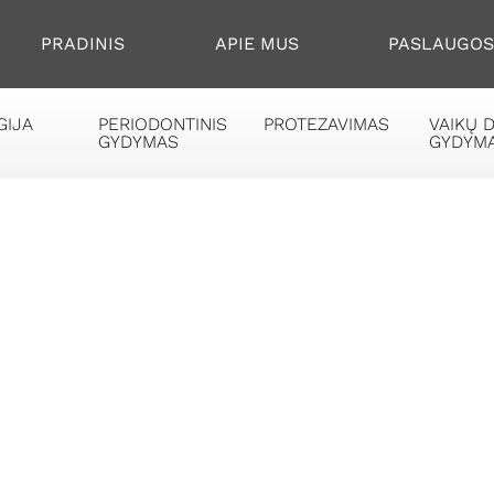
PRADINIS
APIE MUS
PASLAUGO
GIJA
PERIODONTINIS
PROTEZAVIMAS
VAIKŲ 
GYDYMAS
GYDYM