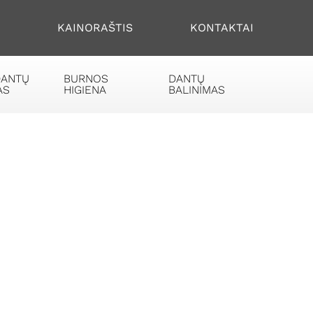
S
KAINORAŠTIS
KONTAKTAI
DANTŲ
BURNOS
DANTŲ
AS
HIGIENA
BALINIMAS