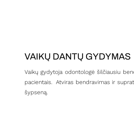
VAIKŲ DANTŲ GYDYMAS
Vaikų gydytoja odontologė šilčiausiu ben
pacientais. Atviras bendravimas ir supra
šypseną.