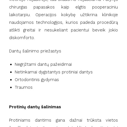
chirurgas papasakos kaip elgtis pooperaciniu
laikotarpiu. Operacijos kokybę užtikrina klinikoje
naudojamos technologijos, kurios padeda procedūrą
atlikti greitai ir nesukeliant pacientui beveik jokio
diskomforto.
Dantų šalinimo priežastys
Negrįžtami dantų pažeidimai
Netinkamai dygstantys protiniai dantys
Ortodontinis gydymas
Traumos
Protinių dantų šalinimas
Protiniams dantims gana dažnai trūksta vietos