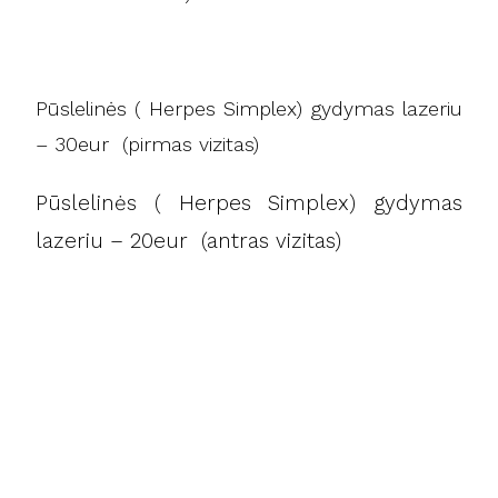
Pūslelinės ( Herpes Simplex) gydymas lazeriu
– 30eur (pirmas vizitas)
Pūslelinės ( Herpes Simplex) gydymas
lazeriu – 20eur (antras vizitas)