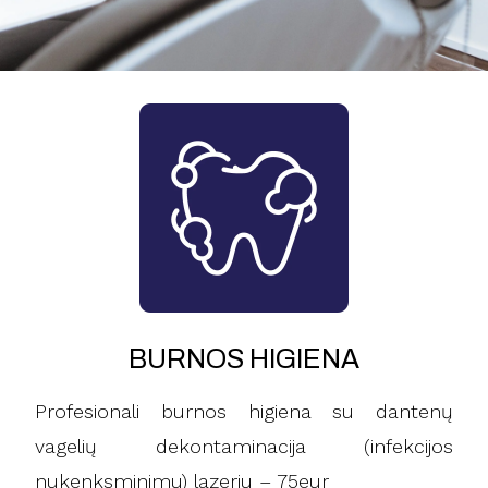
BURNOS HIGIENA
Profesionali burnos higiena su dantenų
vagelių dekontaminacija (infekcijos
nukenksminimu) lazeriu – 75eur